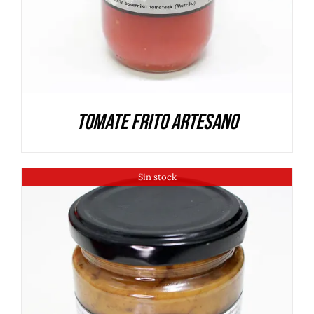
Tomate frito artesano
Sin stock
DETALLES