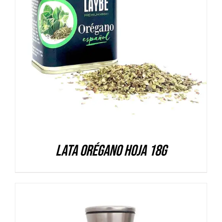
DETALLES
Lata Orégano hoja 18g