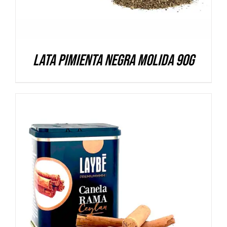
Lata Pimienta negra molida 90g
DETALLES