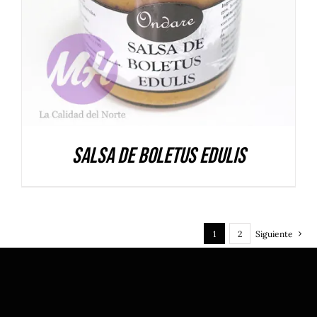
Salsa de Boletus Edulis
1
2
Siguiente