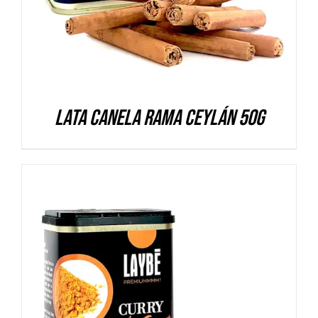
Lata Canela rama Ceylán 50g
DETALLES