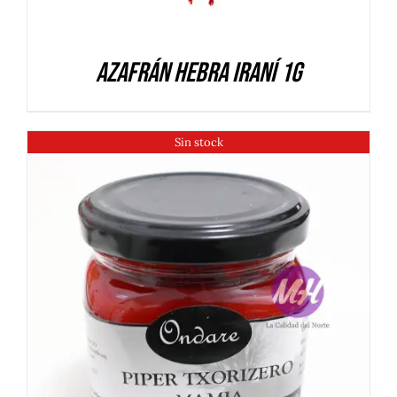
Azafrán hebra iraní 1g
Sin stock
DETALLES