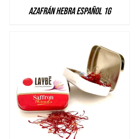
Azafrán hebra español 1g
DETALLES