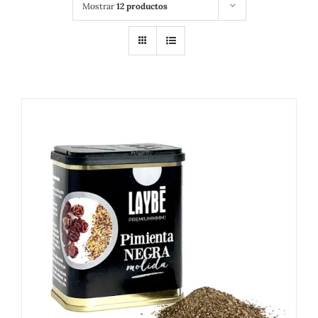
Mostrar
12 productos
DETALLES