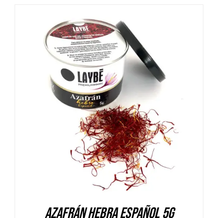
DETALLES
Azafrán hebra español 5g