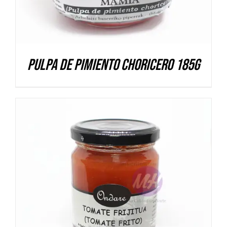
Pulpa de pimiento choricero 185g
DETALLES