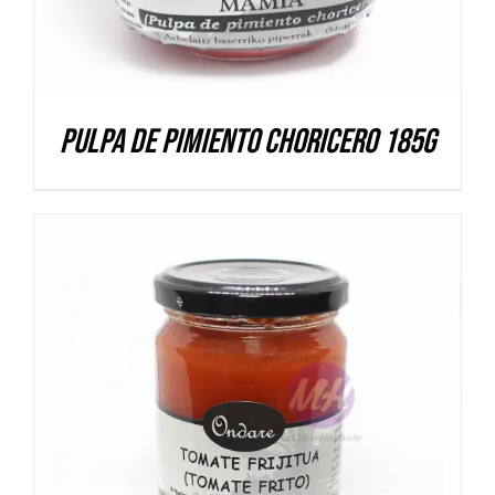
Pulpa de pimiento choricero 185g
DETALLES