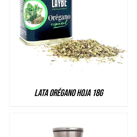
DETALLES
Lata Orégano hoja 18g