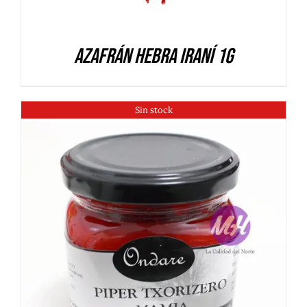
Azafrán hebra iraní 1g
Sin stock
DETALLES