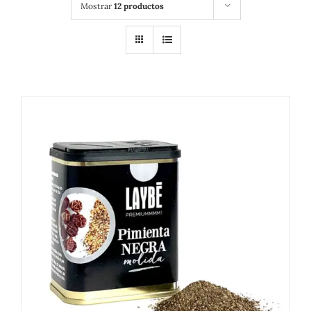
Mostrar
12 productos
DETALLES