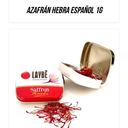
Azafrán hebra español 1g
DETALLES