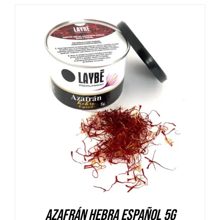
DETALLES
Azafrán hebra español 5g