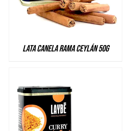
Lata Canela rama Ceylán 50g
DETALLES