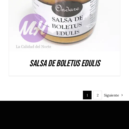
Salsa de Boletus Edulis
1
2
Siguiente