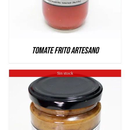
Tomate frito artesano
Sin stock
DETALLES