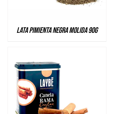
Lata Pimienta negra molida 90g
DETALLES