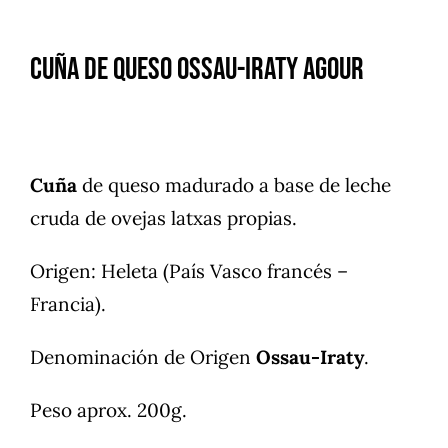
Cuña de queso Ossau-Iraty Agour
Cuña
de queso madurado a base de leche
cruda de ovejas latxas propias.
Origen: Heleta (País Vasco francés –
Francia).
Denominación de Origen
Ossau-Iraty
.
Peso aprox. 200g.