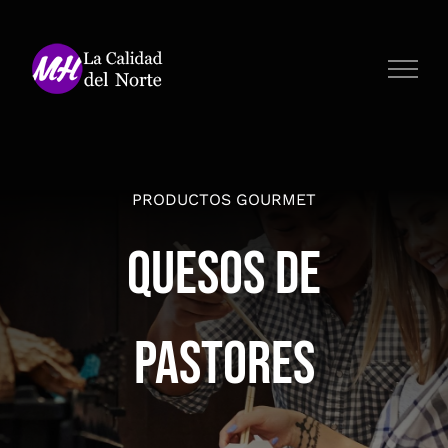
Saltar
al
contenido
PRODUCTOS GOURMET
Quesos de
Pastores