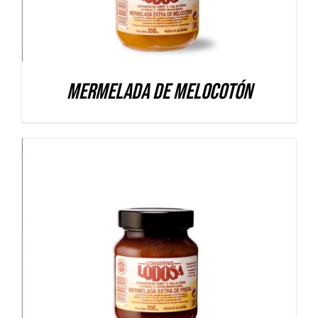
Mermelada de Melocotón
DETALLES