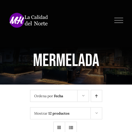
Saltar
al
contenido
Mermelada
Ordena por
Fecha
Mostrar
12 productos