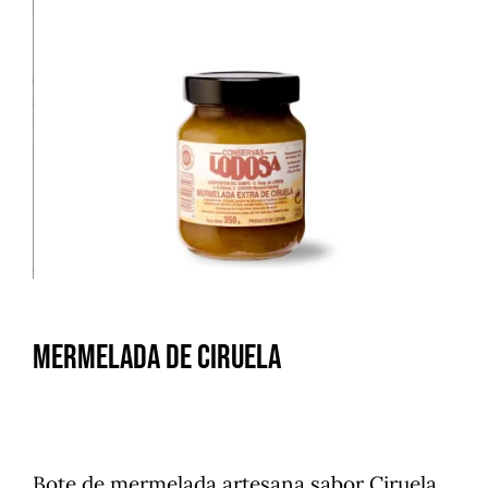
Mermelada de Ciruela
Bote de mermelada artesana sabor Ciruela