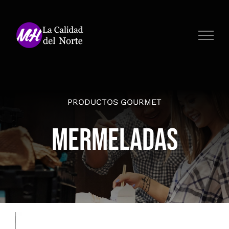
Saltar
al
contenido
PRODUCTOS GOURMET
Mermeladas