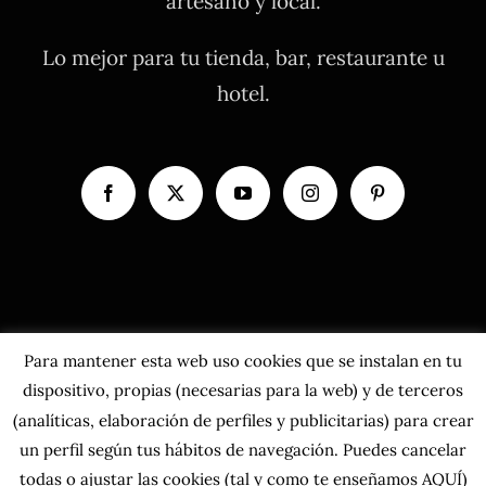
artesano y local.
Lo mejor para tu tienda, bar, restaurante u
hotel.
Para mantener esta web uso cookies que se instalan en tu
dispositivo, propias (necesarias para la web) y de terceros
(analíticas, elaboración de perfiles y publicitarias) para crear
un perfil según tus hábitos de navegación. Puedes cancelar
todas o ajustar las cookies
(tal y como te enseñamos AQUÍ)