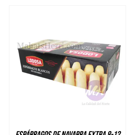
DETALLES
Espárragos de Navarra Extra 8-12