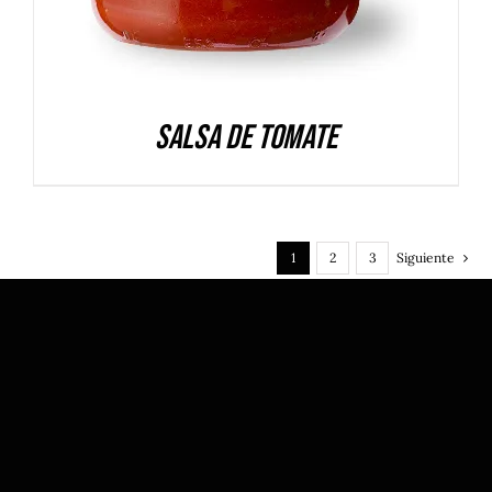
Salsa de Tomate
1
2
3
Siguiente