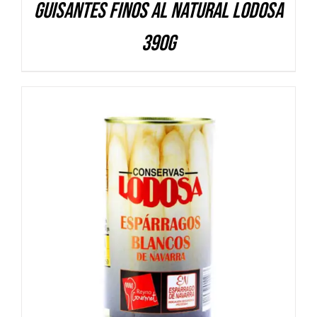
Guisantes finos al natural Lodosa
390g
DETALLES