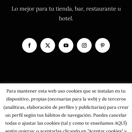
Lo mejor para tu tienda, bar, restaurante u
hotel.
Para mantener esta web uso cookies que se instalan en tu
dispositivo, propias (necesarias para la web) y de terceros
(analíticas, elaboración de perfiles y publicitarias) para crear
un perfil según tus hábitos de navegación. Puedes cancelar
todas o ajustar las cookies
(tal y como te enseñamos AQUÍ)
según quieras; o aceptarlas clicando en "Aceptar cookies" y