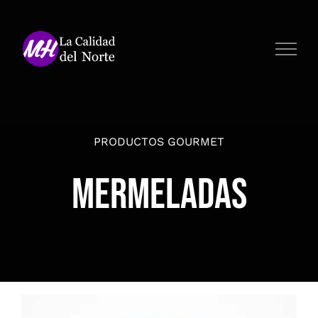
Saltar
al
contenido
PRODUCTOS GOURMET
Mermeladas