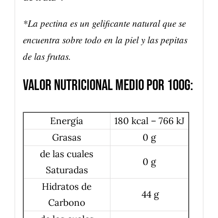
*La pectina es un gelificante natural que se
encuentra sobre todo en la piel y las pepitas
de las frutas.
Valor nutricional medio por 100g:
Energía
180 kcal – 766 kJ
Grasas
0 g
de las cuales
0 g
Saturadas
Hidratos de
44 g
Carbono