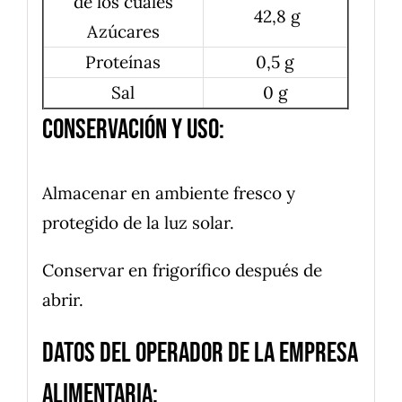
de los cuales
42,8 g
Azúcares
Proteínas
0,5 g
Sal
0 g
Conservación y uso:
Almacenar en ambiente fresco y
protegido de la luz solar.
Conservar en frigorífico después de
abrir.
Datos del operador de la empresa
alimentaria: