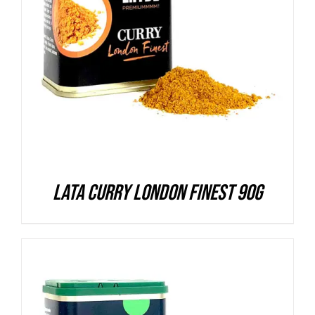
DETALLES
Lata Curry London Finest 90g