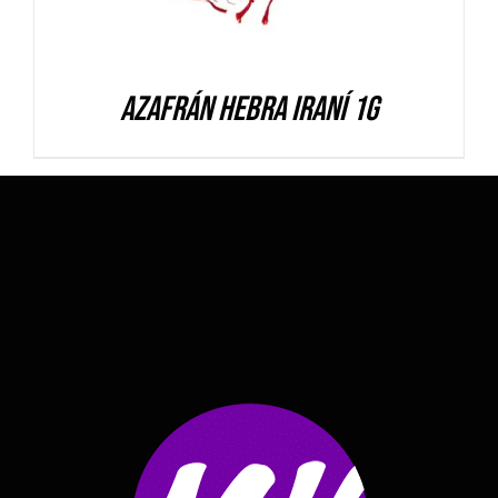
Azafrán hebra iraní 1g