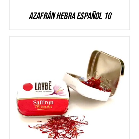
Azafrán hebra español 1g
DETALLES