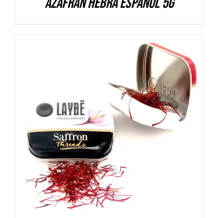
Azafrán hebra español 5g
DETALLES