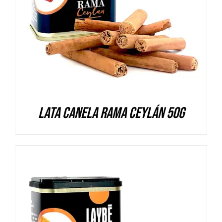
Lata Canela rama Ceylán 50g