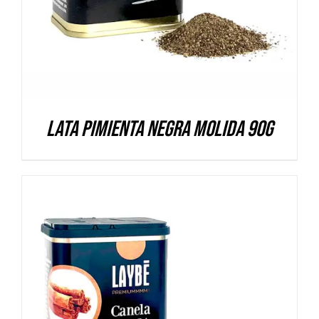
Lata Pimienta negra molida 90g
DETALLES