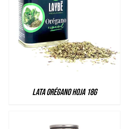
DETALLES
Lata Orégano hoja 18g