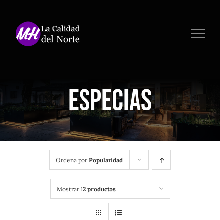
Saltar
al
contenido
Especias
Ordena por
Popularidad
Mostrar
12 productos