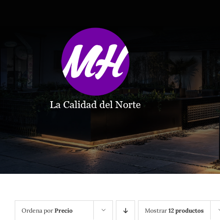
Saltar
al
contenido
Ordena por
Precio
Mostrar
12 productos