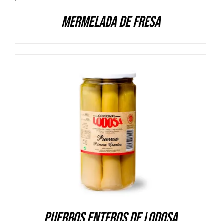
Mermelada de Fresa
DETALLES
Puerros enteros de Lodosa