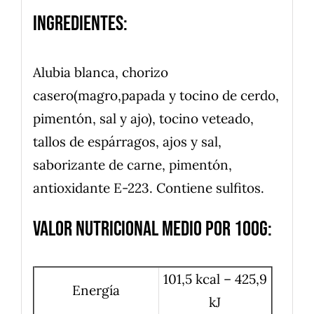
Ingredientes:
Alubia blanca, chorizo
casero(magro,papada y tocino de cerdo,
pimentón, sal y ajo), tocino veteado,
tallos de espárragos, ajos y sal,
saborizante de carne, pimentón,
antioxidante E-223. Contiene sulfitos.
Valor nutricional medio por 100g:
101,5 kcal – 425,9
Energía
kJ