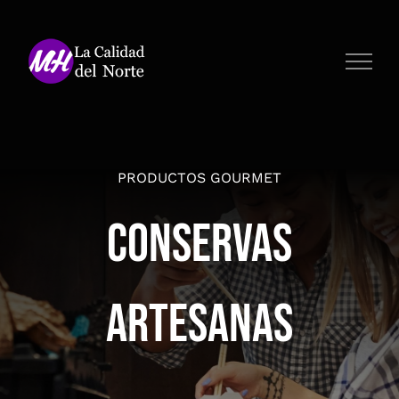
Saltar
al
contenido
PRODUCTOS GOURMET
Conservas
Artesanas