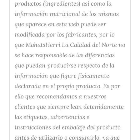
productos (ingredientes) así como la
información nutricional de los mismos
que aparece en esta web puede ser
modificada por los fabricantes, por lo
que MahatsHerri La Calidad del Norte no
se hace responsable de las diferencias
que puedan producirse respecto de la
información que figure físicamente
declarada en el propio producto. Es por
ello que recomendamos a nuestros
clientes que siempre lean detenidamente
las etiquetas, advertencias e
instrucciones del embalaje del producto
antes de utilizarlo o consumirlo, ya que