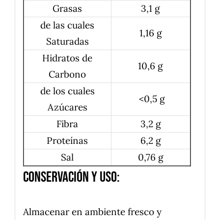
Grasas
3,1 g
de las cuales
1,16 g
Saturadas
Hidratos de
10,6 g
Carbono
de los cuales
<0,5 g
Azúcares
Fibra
3,2 g
Proteínas
6,2 g
Sal
0,76 g
Conservación y uso:
Almacenar en ambiente fresco y