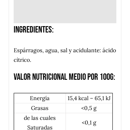
Ingredientes:
Espárragos, agua, sal y acidulante: ácido
cítrico.
Valor nutricional medio por 100g:
Energía
15,4 kcal – 65,1 kJ
Grasas
<0,5 g
de las cuales
<0,1 g
Saturadas