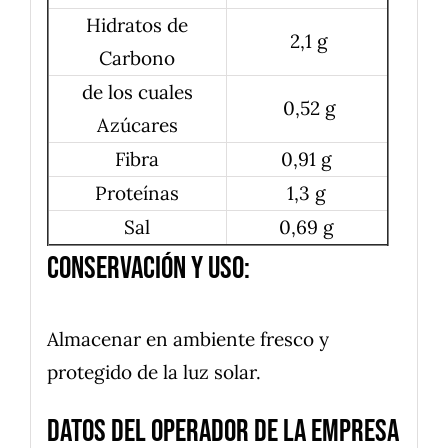
Hidratos de
2,1 g
Carbono
de los cuales
0,52 g
Azúcares
Fibra
0,91 g
Proteínas
1,3 g
Sal
0,69 g
Conservación y uso:
Almacenar en ambiente fresco y
protegido de la luz solar.
Datos del operador de la empresa