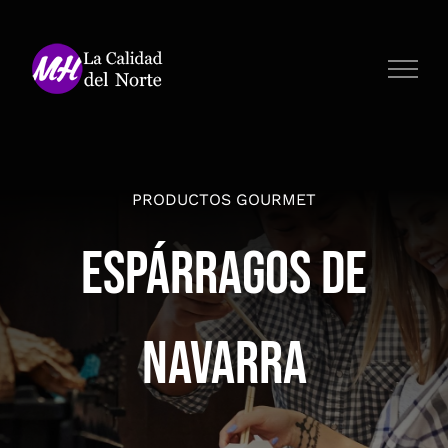
Saltar
al
contenido
PRODUCTOS GOURMET
Espárragos de
Navarra