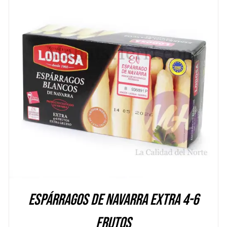
DETALLES
Espárragos de Navarra Extra 4-6
frutos