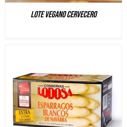
Lote Vegano Cervecero
DETALLES