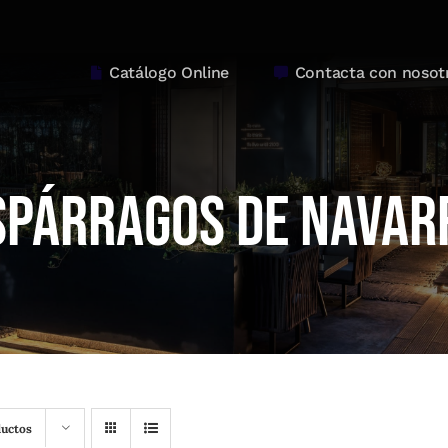
Catálogo Online
Contacta con nosot
spárragos de Navar
ductos