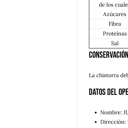
de los cual
Azúcares
Fibra
Proteínas
Sal
Conservación
La chistorra de
Datos del op
Nombre: J
Dirección