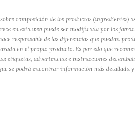
sobre composición de los productos (ingredientes) as
ece en esta web puede ser modificada por los fabric
 hace responsable de las diferencias que puedan prod
larada en el propio producto. Es por ello que recom
s etiquetas, advertencias e instrucciones del embala
que se podrá encontrar información más detallada y 