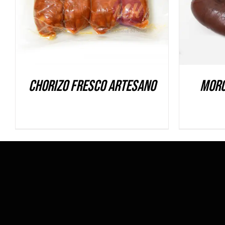
Chorizo fresco artesano
Morc