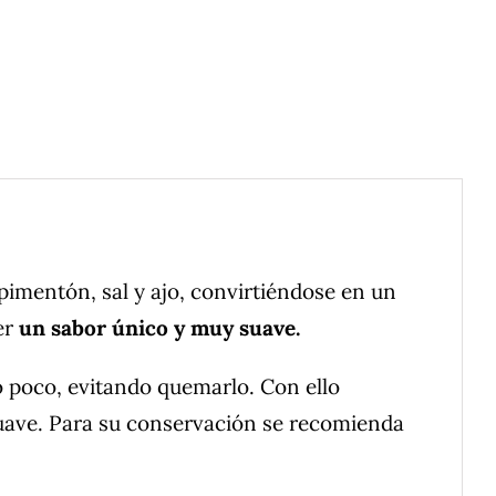
imentón, sal y ajo, convirtiéndose en un
er
un sabor único y muy suave.
lo poco, evitando quemarlo. Con ello
 suave. Para su conservación se recomienda