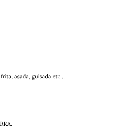
frita, asada, guisada etc…
ARRA.