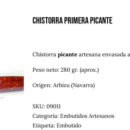
Chistorra Primera picante
Chistorra
picante
artesana envasada al
Peso neto: 280 gr. (aprox.)
Origen: Arbizu (Navarra)
SKU:
09011
Categoría:
Embutidos Artesanos
Etiqueta:
Embutido