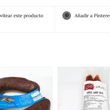
witear este producto
Añadir a Pintere
DETALLES
DETALLES