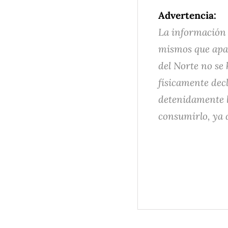
Advertencia:
La información 
mismos que apar
del Norte no se
físicamente dec
detenidamente la
consumirlo, ya 