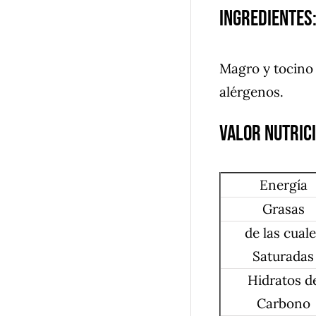
Ingredientes
Magro y tocino 
alérgenos.
Valor nutric
Energía
Grasas
de las cual
Saturadas
Hidratos d
Carbono