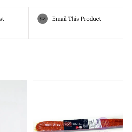
st
Email This Product
DETALLES