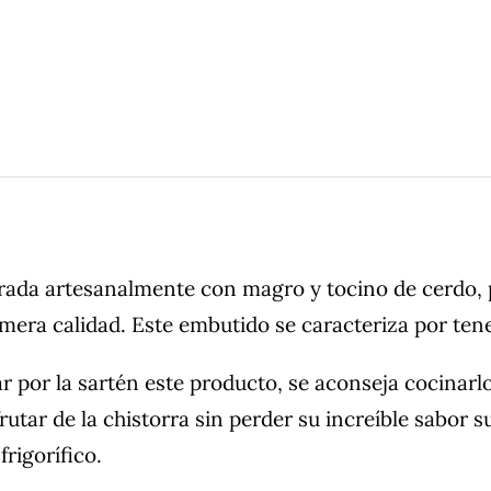
rada artesanalmente con magro y tocino de cerdo, p
mera calidad. Este embutido se caracteriza por ten
ar por la sartén este producto, se aconseja cocinar
rutar de la chistorra sin perder su increíble sabor
rigorífico.