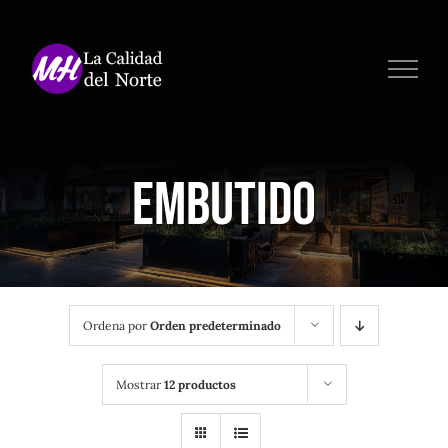
Saltar
al
contenido
Embutido
Ordena por
Orden predeterminado
Mostrar
12 productos