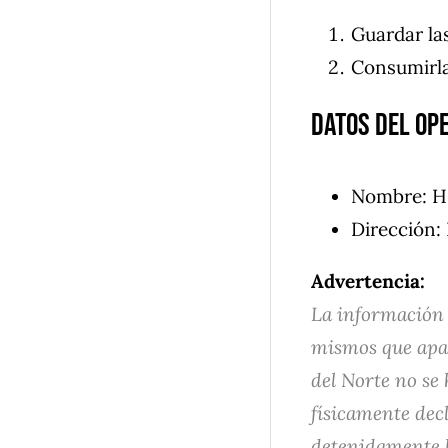
Guardar las
Consumirla
Datos del op
Nombre: H
Dirección
Advertencia:
La información 
mismos que apar
del Norte no se
físicamente dec
detenidamente la