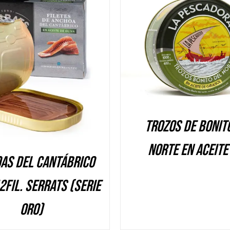
DETALLES
DETALLES
Trozos de Bonit
Norte en aceite
as del Cantábrico
2fil. Serrats (Serie
ORO)