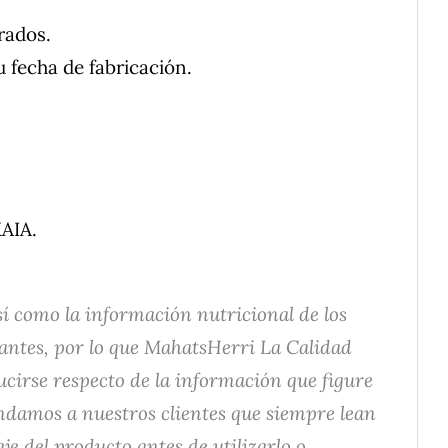
rados.
 fecha de fabricación.
AIA.
í como la información nutricional de los
antes, por lo que MahatsHerri La Calidad
ucirse respecto de la información que figure
endamos a nuestros clientes que siempre lean
je del producto antes de utilizarlo o