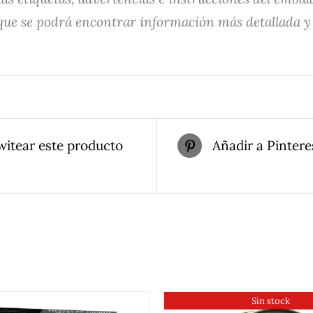
que se podrá encontrar información más detallada y 
witear este producto
Añadir a Pintere
Sin stock