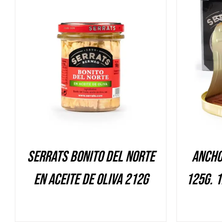
DETALLES
Serrats Bonito del Norte
Ancho
en aceite de oliva 212g
125g. 1