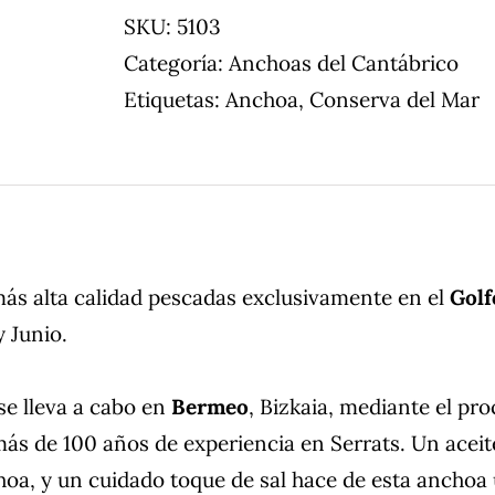
SKU:
5103
Categoría:
Anchoas del Cantábrico
Etiquetas:
Anchoa
,
Conserva del Mar
ás alta calidad pescadas exclusivamente en el
Golf
y Junio.
se lleva a cabo en
Bermeo
, Bizkaia, mediante el pr
más de 100 años de experiencia en Serrats. Un acei
hoa, y un cuidado toque de sal hace de esta anchoa