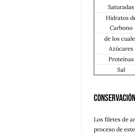
Saturadas
Hidratos d
Carbono
de los cual
Azúcares
Proteínas
Sal
Conservación
Los filetes de 
proceso de ester