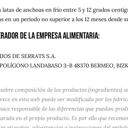
 latas de anchoas en frío entre 5 y 12 grados centíg
s en un periodo no superior a los 12 meses desde su
erador de la empresa alimentaria:
IJOS DE SERRATS S.A.
: POLÍGONO LANDABASO 3-B 48370 BERMEO, BIZK
sobre composición de los productos (ingredientes) as
ece en esta web puede ser modificada por los fabric
 hace responsable de las diferencias que puedan prod
larada en el propio producto. Es por ello que recom
s etiquetas, advertencias e instrucciones del embala