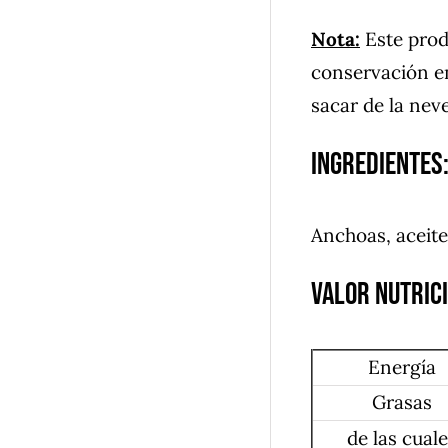
Nota:
Este produ
conservación en
sacar de la neve
Ingredientes
Anchoas, aceite 
Valor nutric
Energía
Grasas
de las cual