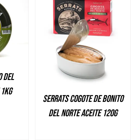
DETALLES
o del
 1Kg
Serrats Cogote de Bonito
del Norte aceite 120g