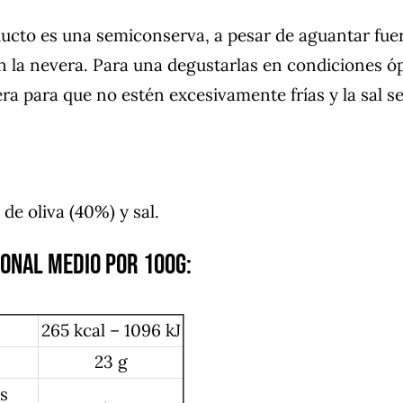
cto es una semiconserva, a pesar de aguantar fuera
 la nevera. Para una degustarlas en condiciones ó
ra para que no estén excesivamente frías y la sal se
:
de oliva (40%) y sal.
ional medio por 100g:
265 kcal – 1096 kJ
23 g
es