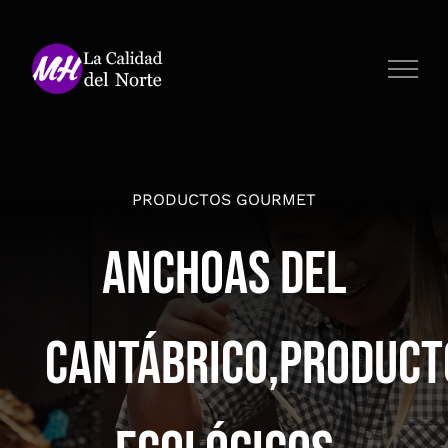
Saltar
al
contenido
PRODUCTOS GOURMET
Anchoas del
Cantábrico,Product