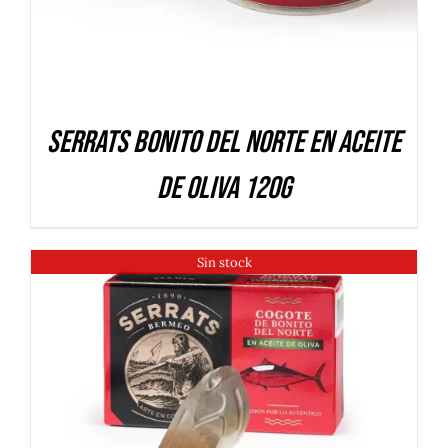
Serrats Bonito del Norte en aceite
de oliva 120g
Sin stock