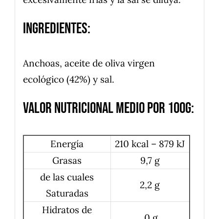
Ingredientes:
Anchoas, aceite de oliva virgen
ecológico (42%) y sal.
Valor nutricional medio por 100g:
Energía
210 kcal – 879 kJ
Grasas
9,7 g
de las cuales
2,2 g
Saturadas
Hidratos de
0 g