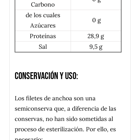
Carbono
de los cuales
0 g
Azúcares
Proteínas
28,9 g
Sal
9,5 g
Conservación y uso:
Los filetes de anchoa son una
semiconserva que, a diferencia de las
conservas, no han sido sometidas al
proceso de esterilización. Por ello, es
necesario: