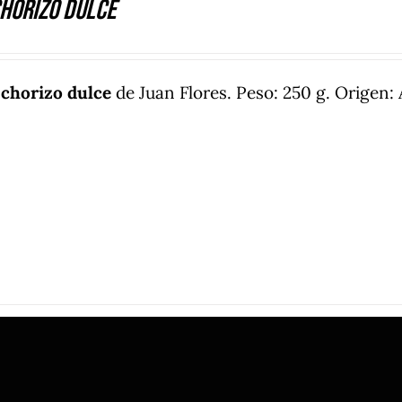
horizo Dulce
e
chorizo dulce
de Juan Flores. Peso: 250 g. Origen: