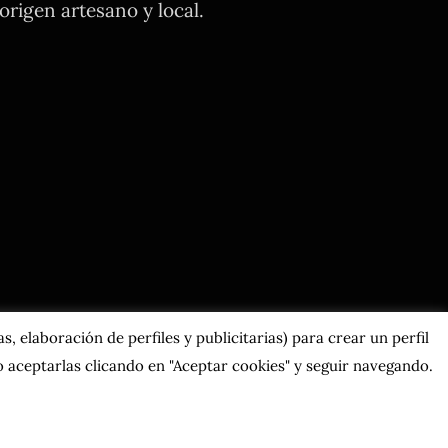
rigen artesano y local.
, elaboración de perfiles y publicitarias) para crear un perfil
 aceptarlas clicando en "Aceptar cookies" y seguir navegando.
os.
rales
|
Contacta con nosotros