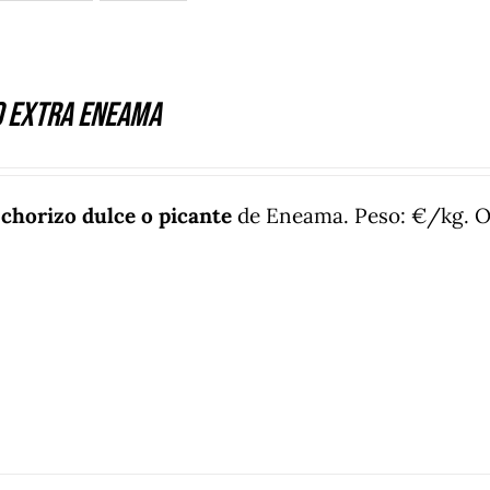
o extra Eneama
e
chorizo dulce o picante
de Eneama. Peso: €/kg. Ori