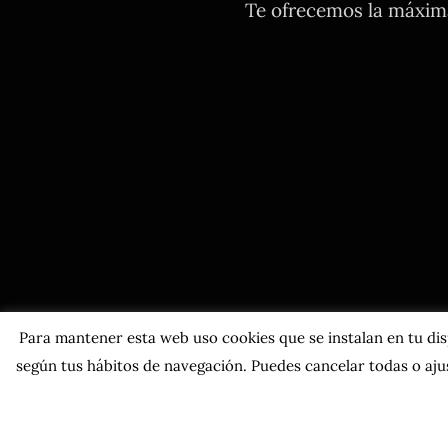
Te ofrecemos la máxima
Para mantener esta web uso cookies que se instalan en tu dispo
según tus hábitos de navegación. Puedes cancelar todas o ajus
Co
Política de privacidad
|
Políti