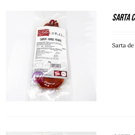
Sarta C
Sarta de
DETALLES