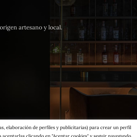
rigen artesano y local.
, elaboración de perfiles y publicitarias) para crear un perfil
 aceptarlas clicando en "Aceptar cookies" y seguir navegando.