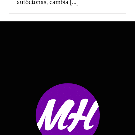
autóctonas, cambia [...]