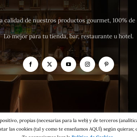
 calidad de nuestros productos gourmet, 100% de o
Lo mejor para tu tienda, bar, restaurante u hotel.
sitivo, propias (necesarias para la web) y de terceros (analíticas
tar las cookies
(tal y como te enseñamos AQUÍ)
según quieras; o