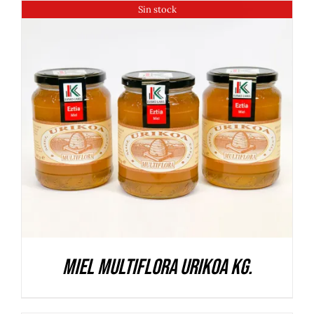
Sin stock
DETALLES
Miel multiflora Urikoa Kg.