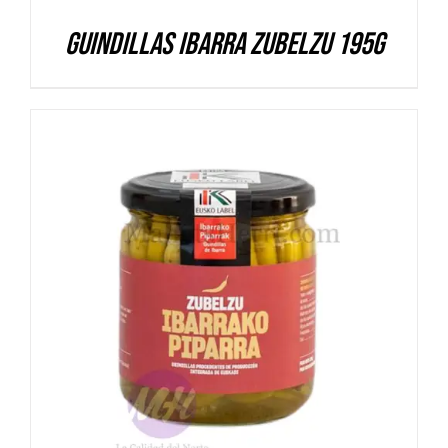
Guindillas Ibarra Zubelzu 195g
DETALLES