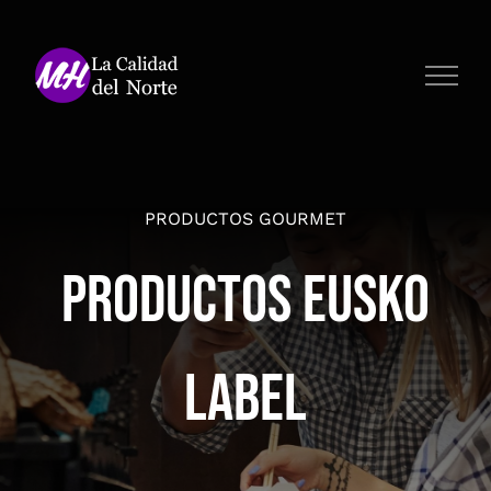
Saltar
al
contenido
PRODUCTOS GOURMET
Productos Eusko
Label