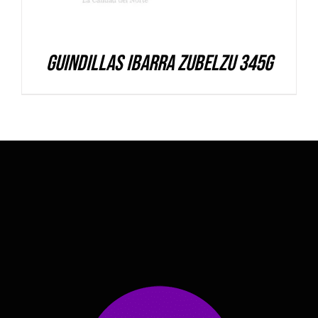
Guindillas Ibarra Zubelzu 345g