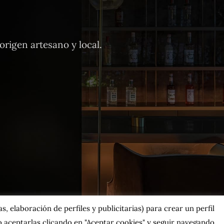
rigen artesano y local.
, elaboración de perfiles y publicitarias) para crear un perfil
 aceptarlas clicando en "Aceptar cookies" y seguir navegando.