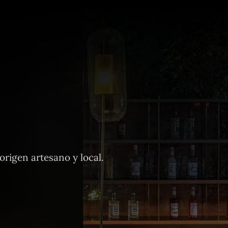
rigen artesano y local.