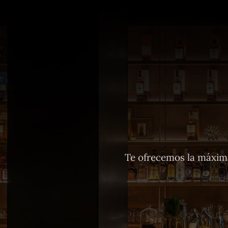
Te ofrecemos la máxima