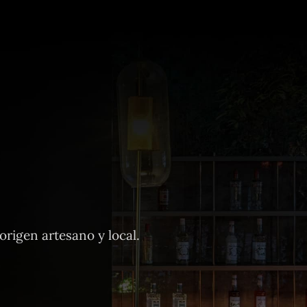
rigen artesano y local.