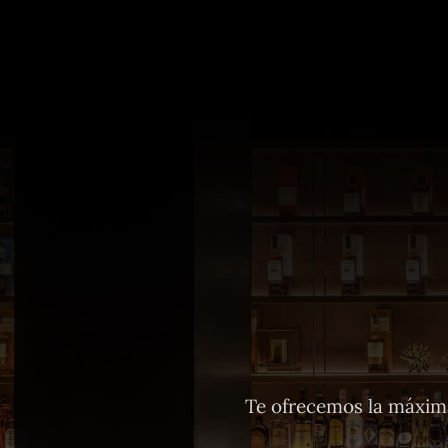
Te ofrecemos la máxima