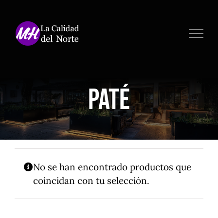
Saltar
al
contenido
Paté
No se han encontrado productos que
coincidan con tu selección.