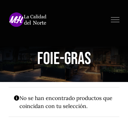
Saltar
al
contenido
Foie-gras
No se han encontrado productos que
coincidan con tu selección.