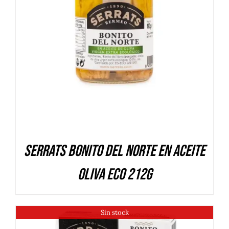
DETALLES
Serrats Bonito del Norte en aceite
oliva ECO 212g
Sin stock