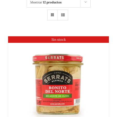
Mostrar
12 productos
Sin stock
DETALLES