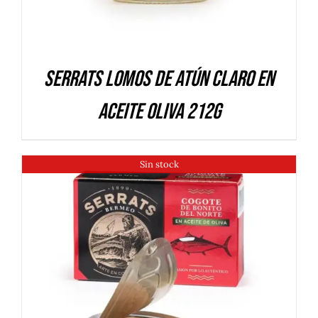
Serrats Lomos de Atún Claro en
aceite oliva 212g
Sin stock
DETALLES