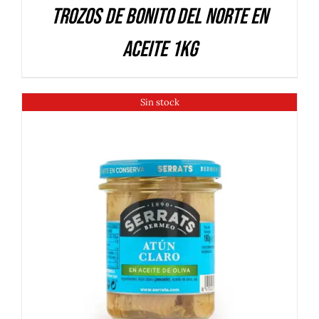
Trozos de Bonito del Norte en
aceite 1Kg
Sin stock
DETALLES