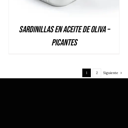
Sardinillas en aceite de oliva –
Picantes
1
2
Siguiente