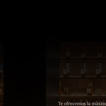
Te ofrecemos la máxima