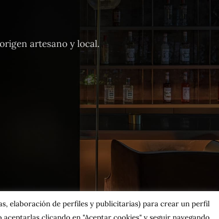
rigen artesano y local.
, elaboración de perfiles y publicitarias) para crear un perfil
 aceptarlas clicando en "Aceptar cookies" y seguir navegando.