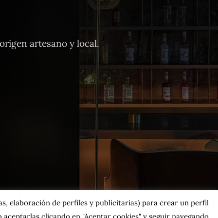
rigen artesano y local.
, elaboración de perfiles y publicitarias) para crear un perfil
 aceptarlas clicando en "Aceptar cookies" y seguir navegando.