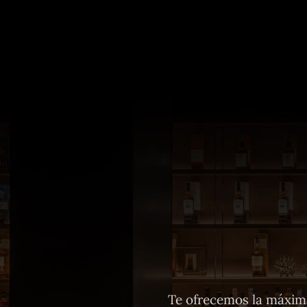
Te ofrecemos la máxima