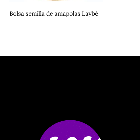
Bolsa semilla de amapolas Laybé