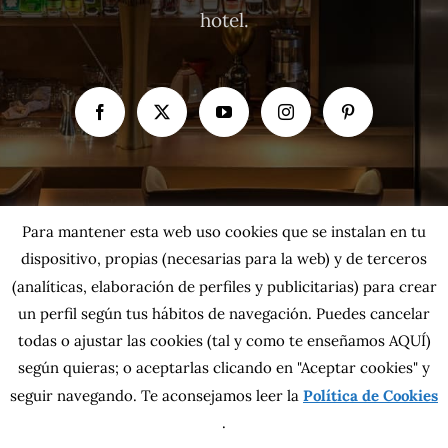
hotel.
Para mantener esta web uso cookies que se instalan en tu
dispositivo, propias (necesarias para la web) y de terceros
(analíticas, elaboración de perfiles y publicitarias) para crear
un perfil según tus hábitos de navegación. Puedes cancelar
todas o ajustar las cookies
(tal y como te enseñamos AQUÍ)
según quieras; o aceptarlas clicando en "Aceptar cookies" y
seguir navegando. Te aconsejamos leer la
Política de Cookies
Copyright 2026 MahatsHerri La Calidad del Norte S.L. | Todos los
.
derechos reservados.