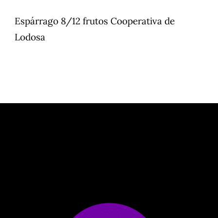
Espárrago 8/12 frutos Cooperativa de
Lodosa