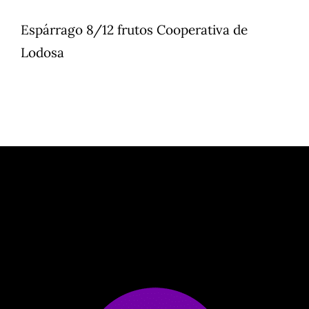
Espárrago 8/12 frutos Cooperativa de
Lodosa