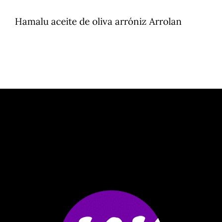
Hamalu aceite de oliva arróniz Arrolan