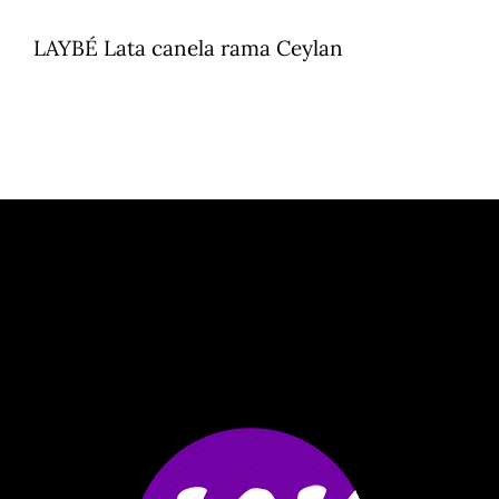
LAYBÉ Lata canela rama Ceylan