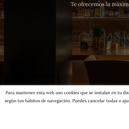
Te ofrecemos la máxima
Para mantener esta web uso cookies que se instalan en tu dispo
según tus hábitos de navegación. Puedes cancelar todas o ajus
Co
Política de privacidad
|
Políti