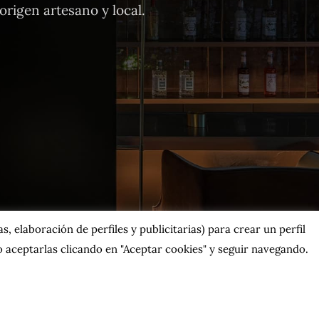
rigen artesano y local.
, elaboración de perfiles y publicitarias) para crear un perfil
 aceptarlas clicando en "Aceptar cookies" y seguir navegando.
os.
rales
|
Contacta con nosotros