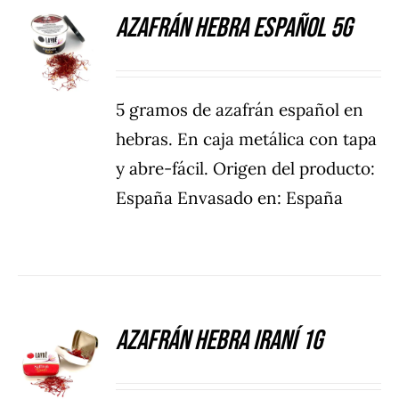
Azafrán hebra español 5g
DETALLES
5 gramos de azafrán español en
hebras. En caja metálica con tapa
y abre-fácil. Origen del producto:
España Envasado en: España
Azafrán hebra iraní 1g
DETALLES