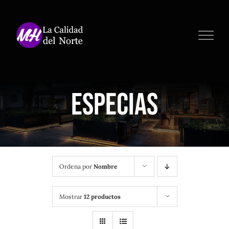
Saltar
al
contenido
Especias
Ordena por
Nombre
Mostrar
12 productos