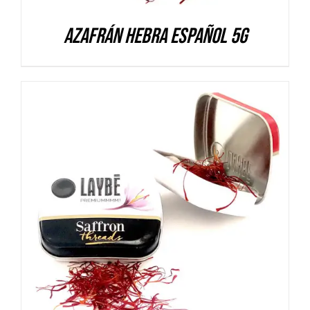
Azafrán hebra español 5g
DETALLES