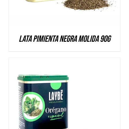
Lata Pimienta negra molida 90g
DETALLES