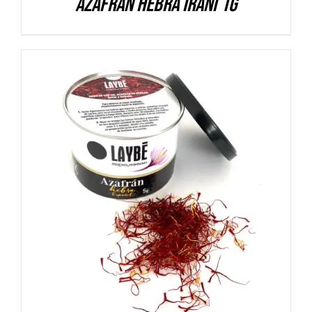
Azafrán hebra iraní 1g
DETALLES