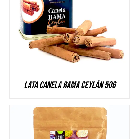
DETALLES
Lata Canela rama Ceylán 50g