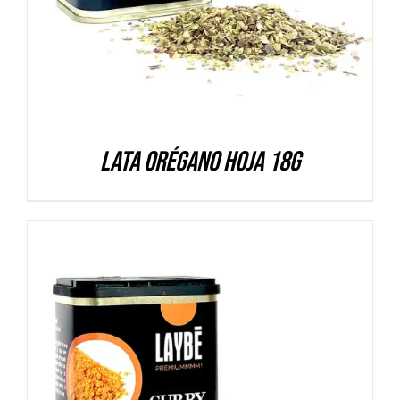
Lata Orégano hoja 18g
DETALLES