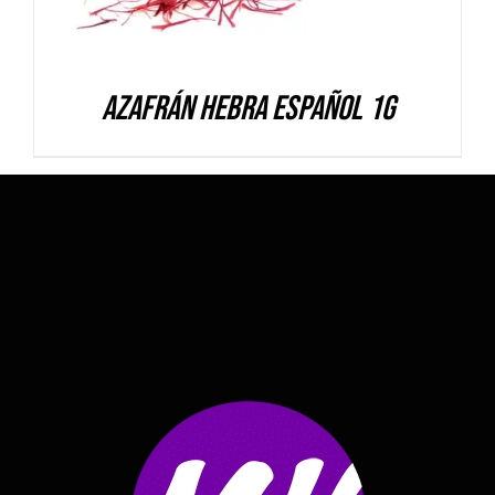
Azafrán hebra español 1g