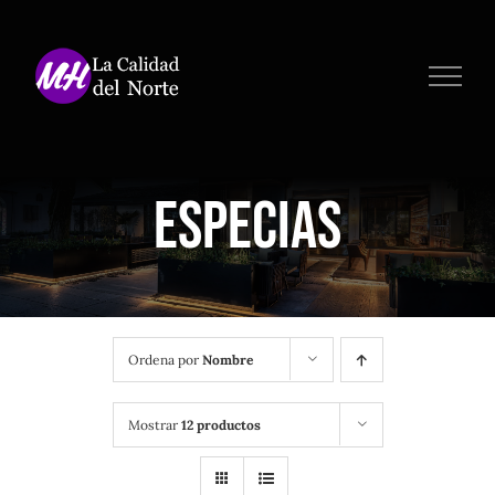
Saltar
al
contenido
Especias
Ordena por
Nombre
Mostrar
12 productos