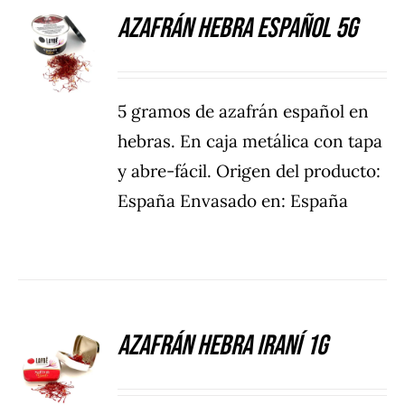
Azafrán hebra español 5g
DETALLES
5 gramos de azafrán español en
hebras. En caja metálica con tapa
y abre-fácil. Origen del producto:
España Envasado en: España
Azafrán hebra iraní 1g
DETALLES