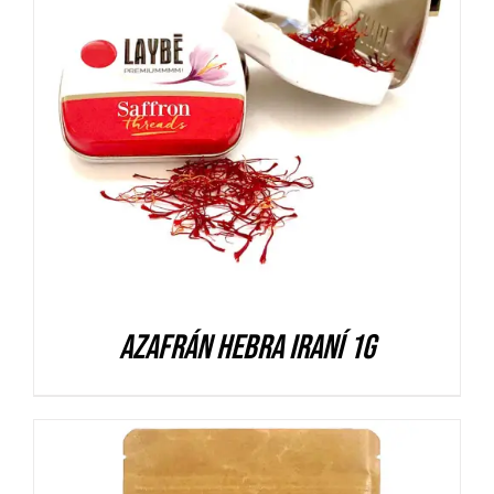
DETALLES
Azafrán hebra iraní 1g