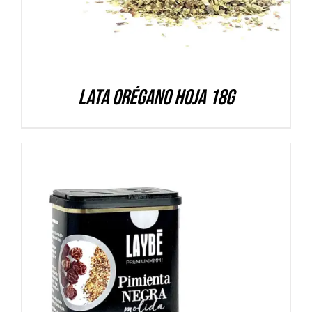
Lata Orégano hoja 18g
DETALLES