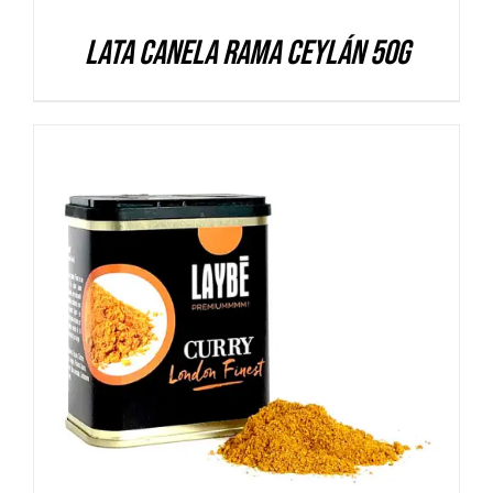
Lata Canela rama Ceylán 50g
DETALLES