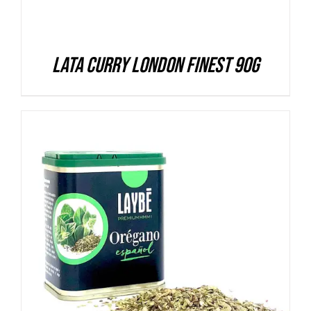
Lata Curry London Finest 90g
DETALLES