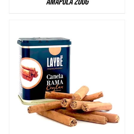
amapola 200g
DETALLES