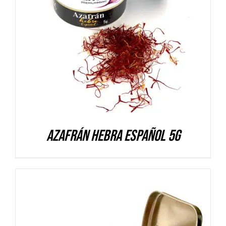
DETALLES
Azafrán hebra español 5g