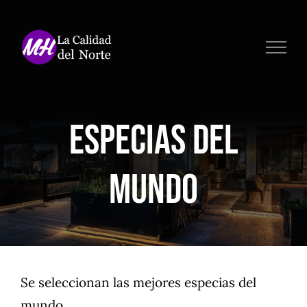
Saltar
al
contenido
Especias del
mundo
Se seleccionan las mejores especias del
mundo.